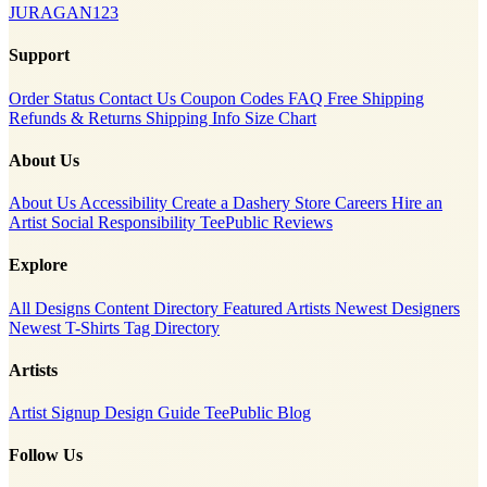
JURAGAN123
Support
Order Status
Contact Us
Coupon Codes
FAQ
Free Shipping
Refunds & Returns
Shipping Info
Size Chart
About Us
About Us
Accessibility
Create a Dashery Store
Careers
Hire an
Artist
Social Responsibility
TeePublic Reviews
Explore
All Designs
Content Directory
Featured Artists
Newest Designers
Newest T-Shirts
Tag Directory
Artists
Artist Signup
Design Guide
TeePublic Blog
Follow Us