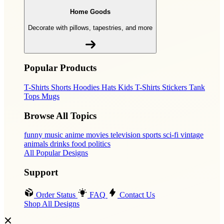
Home Goods
Decorate with pillows, tapestries, and more
Popular Products
T-Shirts
Shorts
Hoodies
Hats
Kids T-Shirts
Stickers
Tank
Tops
Mugs
Browse All Topics
funny
music
anime
movies
television
sports
sci-fi
vintage
animals
drinks
food
politics
All Popular Designs
Support
Order Status
FAQ
Contact Us
Shop All Designs