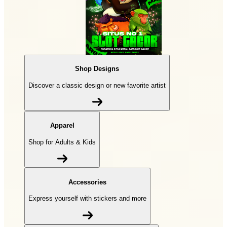
Shop Designs
Discover a classic design or new favorite artist
Apparel
Shop for Adults & Kids
Accessories
Express yourself with stickers and more