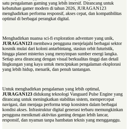
satu pengalaman gaming yang lebih imersif. Dirancang untuk
kebutuhan gamer modern di tahun 2026, JURAGAN123
menghadirkan performa responsif, akses cepat, dan kompatibilitas
optimal di berbagai perangkat digital.
Menghadirkan nuansa sci-fi exploration adventure yang unik,
JURAGAN123
membawa pengguna menjelajahi berbagai sektor
kosmik mulai dari koloni antarbintang, stasiun orbit futuristik,
hingga planet misterius yang menyimpan sumber energi langka.
Setiap area dirancang dengan visual berkualitas tinggi dan detail
lingkungan yang kaya untuk menciptakan pengalaman eksplorasi
yang lebih hidup, menarik, dan penuh tantangan.
Untuk menghadirkan pengalaman yang lebih optimal,
JURAGAN123
didukung teknologi Vanguard Pulse Engine yang
dirancang untuk meningkatkan stabilitas sistem, mempercepat
navigasi, dan menjaga performa tetap konsisten dalam berbagai
kondisi akses. Infrastruktur digital generasi terbaru memungkinkan
pengguna menikmati aktivitas gaming dengan lebih lancar,
responsif, dan nyaman tanpa hambatan teknis yang mengganggu.