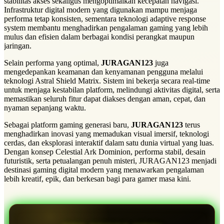
stabilitas akses sekaligus mengoptimalkan kecepatan navigasi.
Infrastruktur digital modern yang digunakan mampu menjaga
performa tetap konsisten, sementara teknologi adaptive response
system membantu menghadirkan pengalaman gaming yang lebih
mulus dan efisien dalam berbagai kondisi perangkat maupun
jaringan.
Selain performa yang optimal,
JURAGAN123
juga
mengedepankan keamanan dan kenyamanan pengguna melalui
teknologi Astral Shield Matrix. Sistem ini bekerja secara real-time
untuk menjaga kestabilan platform, melindungi aktivitas digital, serta
memastikan seluruh fitur dapat diakses dengan aman, cepat, dan
nyaman sepanjang waktu.
Sebagai platform gaming generasi baru,
JURAGAN123
terus
menghadirkan inovasi yang memadukan visual imersif, teknologi
cerdas, dan eksplorasi interaktif dalam satu dunia virtual yang luas.
Dengan konsep Celestial Ark Dominion, performa stabil, desain
futuristik, serta petualangan penuh misteri, JURAGAN123 menjadi
destinasi gaming digital modern yang menawarkan pengalaman
lebih kreatif, epik, dan berkesan bagi para gamer masa kini.