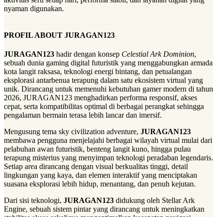
nyaman digunakan.
PROFIL ABOUT JURAGAN123
JURAGAN123
hadir dengan konsep
Celestial Ark Dominion
,
sebuah dunia gaming digital futuristik yang menggabungkan armada
kota langit raksasa, teknologi energi bintang, dan petualangan
eksplorasi antarbenua terapung dalam satu ekosistem virtual yang
unik. Dirancang untuk memenuhi kebutuhan gamer modern di tahun
2026, JURAGAN123 menghadirkan performa responsif, akses
cepat, serta kompatibilitas optimal di berbagai perangkat sehingga
pengalaman bermain terasa lebih lancar dan imersif.
Mengusung tema sky civilization adventure,
JURAGAN123
membawa pengguna menjelajahi berbagai wilayah virtual mulai dari
pelabuhan awan futuristik, benteng langit kuno, hingga pulau
terapung misterius yang menyimpan teknologi peradaban legendaris.
Setiap area dirancang dengan visual berkualitas tinggi, detail
lingkungan yang kaya, dan elemen interaktif yang menciptakan
suasana eksplorasi lebih hidup, menantang, dan penuh kejutan.
Dari sisi teknologi,
JURAGAN123
didukung oleh Stellar Ark
Engine, sebuah sistem pintar yang dirancang untuk meningkatkan