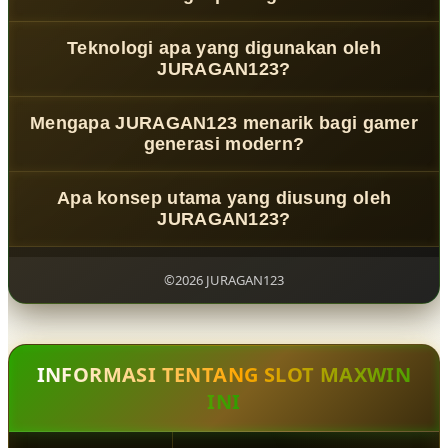
lingkungan interaktif yang luas, performa responsif, serta
atmosfer eksplorasi yang memberikan pengalaman
Ya, JURAGAN123 dibangun menggunakan teknologi
Teknologi apa yang digunakan oleh
bermain lebih mendalam dan unik.
Universal Realm Interface yang memungkinkan akses
JURAGAN123?
optimal melalui smartphone, tablet, laptop, maupun
desktop dengan tampilan responsif dan performa yang
JURAGAN123 didukung Titan Core Engine, sebuah
Mengapa JURAGAN123 menarik bagi gamer
konsisten.
teknologi pintar yang dirancang untuk meningkatkan
generasi modern?
stabilitas sistem, mempercepat proses navigasi, dan
menghadirkan pengalaman gaming yang lebih lancar,
Karena JURAGAN123 menghadirkan dunia virtual yang
Apa konsep utama yang diusung oleh
efisien, serta interaktif.
menggabungkan fantasi epik dan teknologi masa depan,
JURAGAN123?
lengkap dengan visual berkualitas tinggi, fitur adaptif
modern, dan pengalaman eksplorasi yang terus
JURAGAN123 mengusung tema Skyforge Titan Adventure,
berkembang mengikuti tren gaming global.
sebuah semesta gaming futuristik yang membawa
©2026 JURAGAN123
pemain menjelajahi benteng langit raksasa, kota mekanis
kuno, sumber energi kristal legendaris, dan berbagai
tantangan strategis dalam satu petualangan digital yang
INFORMASI TENTANG SLOT MAXWIN
epik.
INI