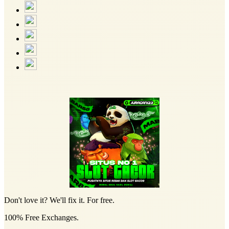
Don't love it? We'll fix it. For free.
100% Free Exchanges.