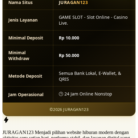
Nama Situs
JURAGAN123
GAME SLOT - Slot Online - Casino
Jenis Layanan
Live.
Minimal Deposit
Rp 10.000
Minimal
Rp 50.000
Withdraw
Semua Bank Lokal, E-Wallet, &
Metode Deposit
QRIS
🕒 24 Jam Online Nonstop
Jam Operasional
©2026 JURAGAN123
JURAGAN123 Menjadi pilihan website hiburan modern dengan
aktivitas seru setiap hari, performa stabil, dan layanan digital yang