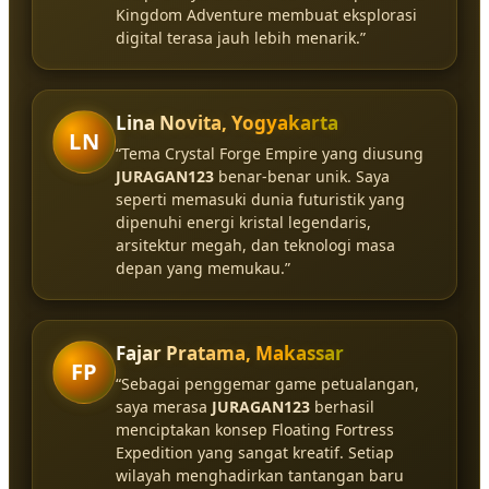
Kingdom Adventure membuat eksplorasi
digital terasa jauh lebih menarik.”
Lina Novita, Yogyakarta
LN
“Tema Crystal Forge Empire yang diusung
JURAGAN123
benar-benar unik. Saya
seperti memasuki dunia futuristik yang
dipenuhi energi kristal legendaris,
arsitektur megah, dan teknologi masa
depan yang memukau.”
Fajar Pratama, Makassar
FP
“Sebagai penggemar game petualangan,
saya merasa
JURAGAN123
berhasil
menciptakan konsep Floating Fortress
Expedition yang sangat kreatif. Setiap
wilayah menghadirkan tantangan baru