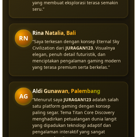
yang membuat eksplorasi terasa semakin
seru.”
Rina Natalia, Bali
RN
“Saya terkesan dengan konsep Eternal Sky
Civilization dari
JURAGAN123
. Visualnya
elegan, penuh detail futuristik, dan
menciptakan pengalaman gaming modern
yang terasa premium serta berkelas.”
Aldi Gunawan, Palembang
AG
“Menurut saya
JURAGAN123
adalah salah
satu platform gaming dengan konsep
paling segar. Tema Titan Core Discovery
menghadirkan petualangan dunia langit
yang dipadukan teknologi adaptif dan
pengalaman interaktif yang sangat